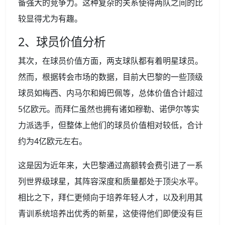
备强大的竞争力。这种复杂的关系使得两队之间的比
较显得尤为有趣。
2、球员价值分析
其次，在球员价值方面，两支球队都有着明星球员。
然而，根据转会市场的数据，目前大巴黎的一些顶级
球员如梅西、内马尔和姆巴佩等，总体价值合计超过
5亿欧元。而拜仁虽然也拥有诸如穆勒、诺伊尔等实
力派选手，但整体上他们的球员价值相对较低，合计
约为4亿欧元左右。
这是因为近年来，大巴黎通过高额转会费引进了一系
列世界级球星，其阵容深度和质量都处于顶尖水平。
相比之下，拜仁更倾向于培养年轻人才，以及利用其
青训系统培养出优秀的新星，这使得他们即便没有巨