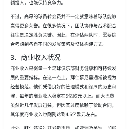
额投入，也能保持竞争力。
不过，高昂的球员转会费并不一定就意味着球队能够
赢得更多荣誉。在很多情况下，团队协作与战术配合
往往是决定胜负关键。因此，在评估两队时，需要综
合考虑到各自不同的发展策略及整体构建方式。
3、商业收入状况
商业收入是衡量一个足球俱乐部财务健康和可持续发
展的重要指标。在这一点上，拜仁慕尼黑通常被视为
经营模范。他们凭借良好的管理模式和深厚的历史积
淀，每年的商业收入稳定在5亿欧元以上。而大巴黎
虽然近几年发展迅猛，但因其过度依赖于赞助合同，
其年度商业收入也刚刚达到4.5亿欧元左右。
此外，拜仁还通过开发新市场，如亚洲及美洲，加强