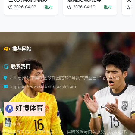
2026-04-02
推荐
2026-04-19
推荐
2
推荐网站
联系我们
四川省成都市高新区软件园路325号数字产业园12层1202室
support@www.albertofasoli.com
好博体育
好博体育提供综合体育赛事资讯、实时数据与内容服务，覆盖足球、