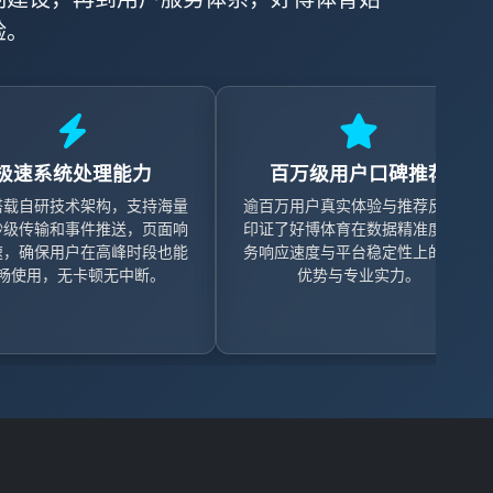
验。
极速系统处理能力
百万级用户口碑推荐
搭载自研技术架构，支持海量
逾百万用户真实体验与推荐反馈，
秒级传输和事件推送，页面响
印证了好博体育在数据精准度、服
速，确保用户在高峰时段也能
务响应速度与平台稳定性上的长期
畅使用，无卡顿无中断。
优势与专业实力。