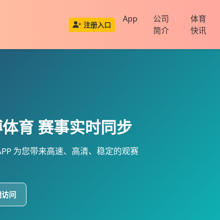
App
公司
体育
注册入口
简介
快讯
博体育
赛事实时同步
PP
为您带来高速、高清、稳定的观赛
端访问