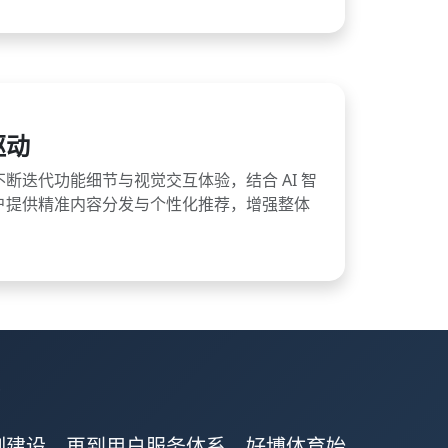
驱动
断迭代功能细节与视觉交互体验，结合 AI 智
户提供精准内容分发与个性化推荐，增强整体
？
制建设，再到用户服务体系，好博体育始