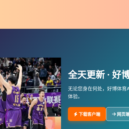
全天更新 ·
好
无论您身在何处，
好博体育A
体验。
下载客户端
网页