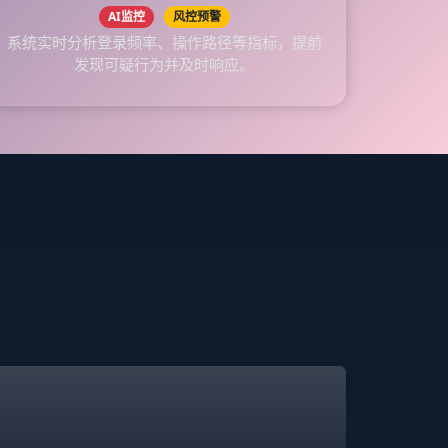
AI监控
风控预警
系统实时分析登录频率、操作路径等指标，提前
发现可疑行为并及时响应。