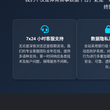
终
7x24 小时客服支持
数据隐私
无论是深夜浏览还是假期咨询，我
全站采用银行级 S
们的专业客服团队全年在线，提供
动态防护系统，
多语种支持，第一时间响应各类技
行为进行多重加
术及账户问题，保障服务不间断。
安全、可靠、透
台