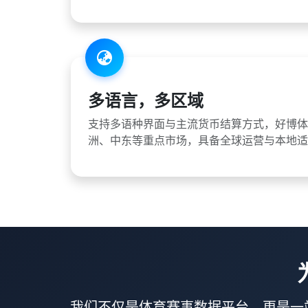
多语言，多区域
支持多语种界面与主流货币结算方式，好博体
洲、中东等重点市场，具备全球运营与本地适
我们不仅是体育赛事数据平台，更是一