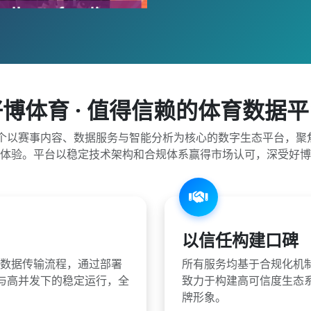
博体育 · 值得信赖的体育数据
一个以赛事内容、数据服务与智能分析为核心的数字生态平台，聚
体验。平台以稳定技术架构和合规体系赢得市场认可，深受好博
以信任构建口碑
数据传输流程，通过部署
所有服务均基于合规化机
问与高并发下的稳定运行，全
致力于构建高可信度生态
牌形象。