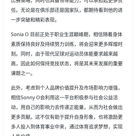
比赛策略，同时也具备领导能力，可以承担起更多责
任。无论是在俱乐部还是国家队，都期待看到他的进
一步突破和精彩表现。
Sonia O 目前正处于职业生涯巅峰期，相信随着身体
素质保持良好及持续努力训练，将会迎来更多辉煌时
刻。同时，由于现代足球对运动员体能要求越来越
高，因此如何保持竞技状态，将是其未来发展的重要
课题之一。
此外，考虑到个人品牌价值提升及市场影响力增强，
相信Sonny O会利用这一平台积极参与社会公益活
动，用自己的影响力去传递正能量，从而为社会做出
更多贡献。这不仅有助于提升自身形象，也将激励更
多人投入到体育事业中来，通过体育追求梦想，实现