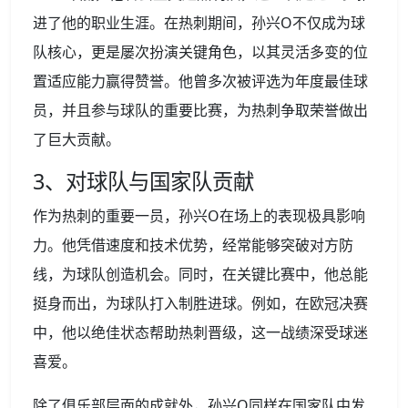
进了他的职业生涯。在热刺期间，孙兴O不仅成为球
队核心，更是屡次扮演关键角色，以其灵活多变的位
置适应能力赢得赞誉。他曾多次被评选为年度最佳球
员，并且参与球队的重要比赛，为热刺争取荣誉做出
了巨大贡献。
3、对球队与国家队贡献
作为热刺的重要一员，孙兴O在场上的表现极具影响
力。他凭借速度和技术优势，经常能够突破对方防
线，为球队创造机会。同时，在关键比赛中，他总能
挺身而出，为球队打入制胜进球。例如，在欧冠决赛
中，他以绝佳状态帮助热刺晋级，这一战绩深受球迷
喜爱。
除了俱乐部层面的成就外，孙兴O同样在国家队中发