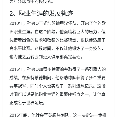
为年轻球员中的佼佼者。
2、职业生涯的发展轨迹
2010年，孙兴O正式加盟德甲汉堡队，开启了他的欧
洲职业生涯。在这个阶段，他面临着巨大的压力，但
凭借着出色的技术和敏锐的比赛嗅觉，很快便适应了
高水平比赛。这段时间，不仅让他锻炼了一身技艺，
也为他之后转会到更大俱乐部奠定基础。
2015年，孙兴O加盟多特蒙德并取得了一系列骄人的
成绩。在多特蒙德期间，他帮助球队获得了多个重要
赛事冠军，同时个人也实现了一系列进球记录。这段
时间可以说是他职业生涯的重要转折点之一，让他真
正成名于世界足坛。
2015年底，他转会至英超热刺队，这一决定进一步推