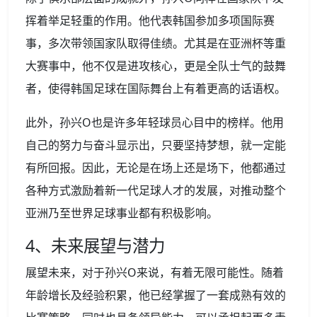
挥着举足轻重的作用。他代表韩国参加多项国际赛
事，多次带领国家队取得佳绩。尤其是在亚洲杯等重
大赛事中，他不仅是进攻核心，更是全队士气的鼓舞
者，使得韩国足球在国际舞台上有着更高的话语权。
此外，孙兴O也是许多年轻球员心目中的榜样。他用
自己的努力与奋斗显示出，只要坚持梦想，就一定能
有所回报。因此，无论是在场上还是场下，他都通过
各种方式激励着新一代足球人才的发展，对推动整个
亚洲乃至世界足球事业都有积极影响。
4、未来展望与潜力
展望未来，对于孙兴O来说，有着无限可能性。随着
年龄增长及经验积累，他已经掌握了一套成熟有效的