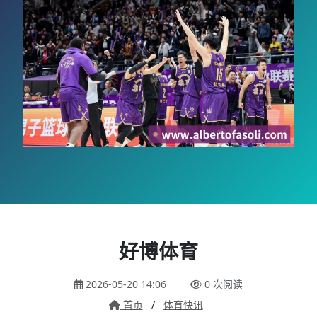
好博体育
2026-05-20 14:06
0 次阅读
首页
/
体育快讯