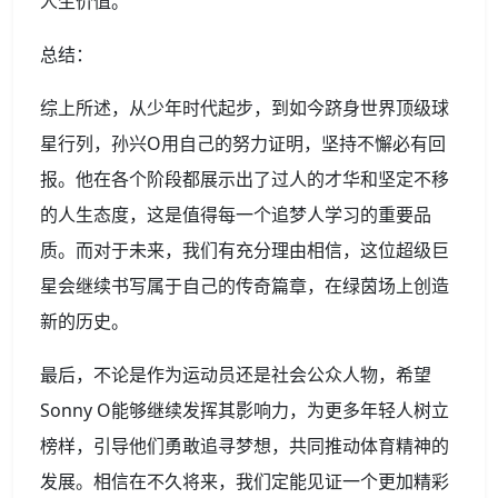
人生价值。
总结：
综上所述，从少年时代起步，到如今跻身世界顶级球
星行列，孙兴O用自己的努力证明，坚持不懈必有回
报。他在各个阶段都展示出了过人的才华和坚定不移
的人生态度，这是值得每一个追梦人学习的重要品
质。而对于未来，我们有充分理由相信，这位超级巨
星会继续书写属于自己的传奇篇章，在绿茵场上创造
新的历史。
最后，不论是作为运动员还是社会公众人物，希望
Sonny O能够继续发挥其影响力，为更多年轻人树立
榜样，引导他们勇敢追寻梦想，共同推动体育精神的
发展。相信在不久将来，我们定能见证一个更加精彩