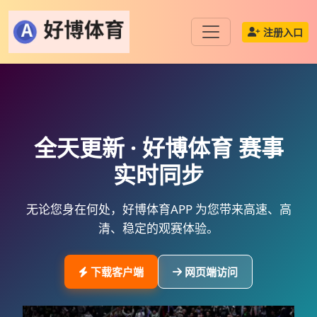
注册入口
全天更新 ·
好博体育
赛事
实时同步
无论您身在何处，
好博体育APP
为您带来高速、高
清、稳定的观赛体验。
下载客户端
网页端访问