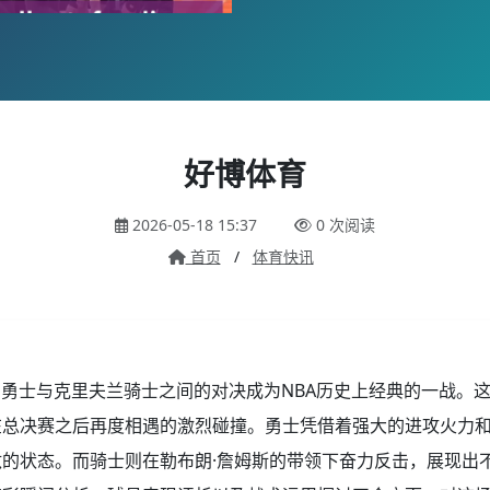
好博体育
2026-05-18 15:37
0 次阅读
首页
/
体育快讯
，金州勇士与克里夫兰骑士之间的对决成为NBA历史上经典的一战。
在总决赛之后再度相遇的激烈碰撞。勇士凭借着强大的进攻火力
的状态。而骑士则在勒布朗·詹姆斯的带领下奋力反击，展现出