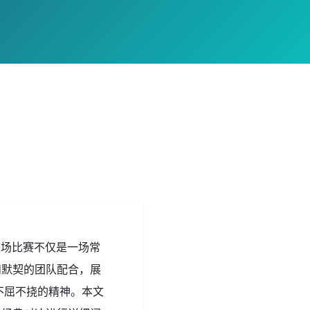
这场比赛不仅是一场常
和默契的团队配合，展
不屈不挠的精神。本文