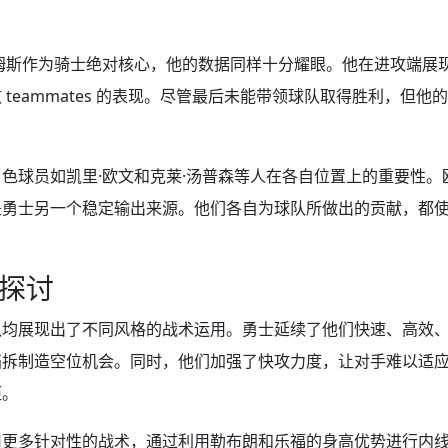
姆斯作为骑士绝对核心，他的数据同样十分耀眼。他在进攻端展
 teammates 的表现。尽管最后未能带领球队取得胜利，但他
色球员如凯里·欧文和克莱·汤普森等人在各自位置上的重要性。
是勇士另一个稳定输出来源。他们各自为球队所做出的贡献，都
用探讨
队均展现出了不同风格的战术运用。勇士延续了他们快速、高效
挡拆制造空位机会。同时，他们加强了快攻力度，让对手难以适
距。
用更多针对性的战术，通过利用勒布朗和乐福的身高优势进行内