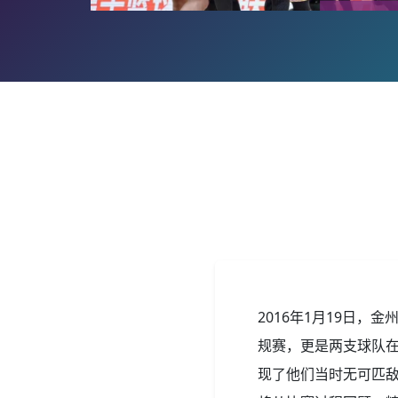
2016年1月19日
规赛，更是两支球队
现了他们当时无可匹敌