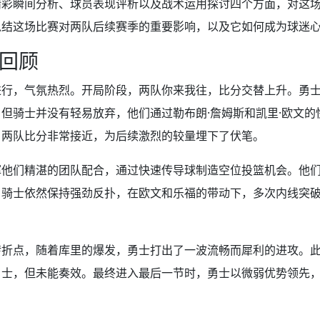
精彩瞬间分析、球员表现评析以及战术运用探讨四个方面，对这
总结这场比赛对两队后续赛季的重要影响，以及它如何成为球迷
程回顾
行，气氛热烈。开局阶段，两队你来我往，比分交替上升。勇士
但骑士并没有轻易放弃，他们通过勒布朗·詹姆斯和凯里·欧文的
，两队比分非常接近，为后续激烈的较量埋下了伏笔。
挥他们精湛的团队配合，通过快速传导球制造空位投篮机会。他
，骑士依然保持强劲反扑，在欧文和乐福的带动下，多次内线突
。
转折点，随着库里的爆发，勇士打出了一波流畅而犀利的进攻。
勇士，但未能奏效。最终进入最后一节时，勇士以微弱优势领先