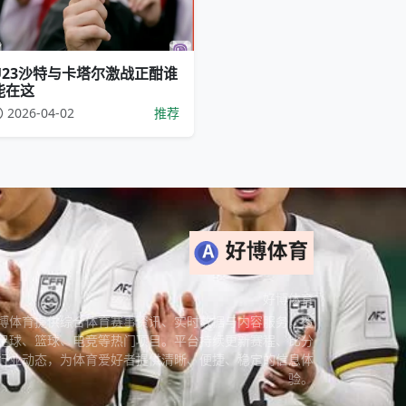
U23沙特与卡塔尔激战正酣谁
能在这
2026-04-02
推荐
好博体育
博体育提供综合体育赛事资讯、实时数据与内容服务，覆
足球、篮球、电竞等热门项目。平台持续更新赛程、比分
行业动态，为体育爱好者提供清晰、便捷、稳定的信息体
验。