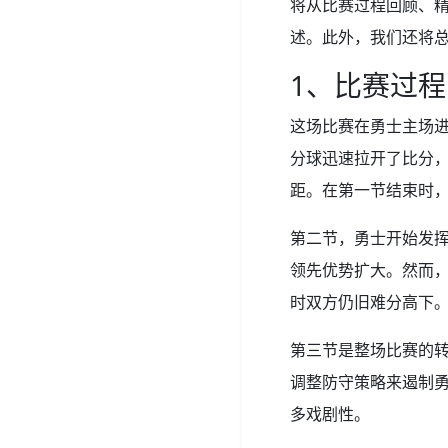
将从比赛过程回顾、
述。此外，我们还将
1、比赛过
这场比赛在勇士主场进
分球迅速拉开了比分，
距。在第一节结束时
第二节，勇士开始发
领先优势扩大。然而
时双方仍旧难分高下
第三节是整场比赛的
调整防守策略来遏制
多戏剧性。