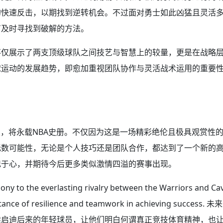
的快速反击，以期找到逆转机会。不过面对勇士如此凶猛且灵活
有及时寻找到破解的方法。
不仅展示了两支顶级球队之间技艺与智慧上的较量，更是在战略
球运动的发展趋势，即愈加重视团队协作与灵活战术运用的重要
这一天，将永载NBA史册。不仅因为这是一场精彩绝伦且极具观赏性
无数可能性，无论是个人技巧还是团队合作，都达到了一个新的
记于心，并期待今后更多类似激情四溢的赛事出现。
ony to the everlasting rivalry between the Warriors and Cava
ortance of resilience and teamwork in achieving suc
续启迪后来的年轻球员，让他们明白何谓真正竞技体育精神，也