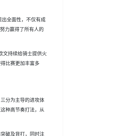
现出全面性，不仅有成
的努力赢得了所有人的
欧文持续给骑士提供火
使得比赛更加丰富多
、三分为主导的进攻体
应这种高节奏打法，从
线突破及背打，同时注