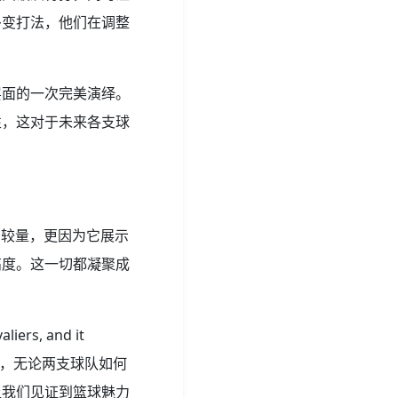
多变打法，他们在调整
层面的一次完美演绎。
性，这对于未来各支球
的较量，更因为它展示
高度。这一切都凝聚成
liers, and it
cess. 未来，无论两支球队如何
让我们见证到篮球魅力