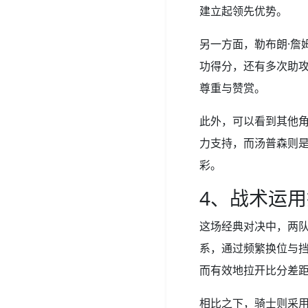
建立起领先优势。
另一方面，勒布朗·詹
功得分，还有多次助攻
尊重与赞赏。
此外，可以看到其他角
力支持，而汤普森则
彩。
4、战术运
这场经典对决中，两
系，通过频繁换位与
而有效地拉开比分差
相比之下，骑士则采