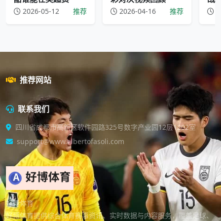
2026-05-12
推荐
2026-04-16
推荐
2
推荐网站
联系我们
四川省成都市高新区软件园路325号数字产业园12层1202室
support@www.albertofasoli.com
好博体育
好博体育提供综合体育赛事资讯、实时数据与内容服务，覆盖足球、