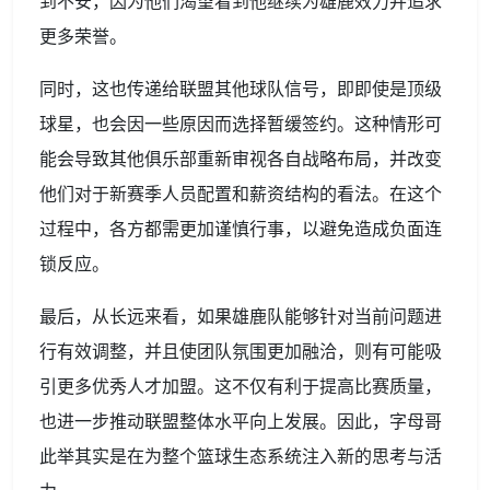
到不安，因为他们渴望看到他继续为雄鹿效力并追求
更多荣誉。
同时，这也传递给联盟其他球队信号，即即使是顶级
球星，也会因一些原因而选择暂缓签约。这种情形可
能会导致其他俱乐部重新审视各自战略布局，并改变
他们对于新赛季人员配置和薪资结构的看法。在这个
过程中，各方都需更加谨慎行事，以避免造成负面连
锁反应。
最后，从长远来看，如果雄鹿队能够针对当前问题进
行有效调整，并且使团队氛围更加融洽，则有可能吸
引更多优秀人才加盟。这不仅有利于提高比赛质量，
也进一步推动联盟整体水平向上发展。因此，字母哥
此举其实是在为整个篮球生态系统注入新的思考与活