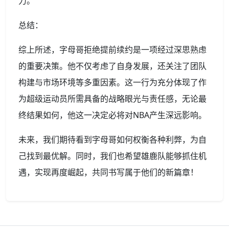
力。
总结：
综上所述，字母哥拒绝提前续约是一项经过深思熟虑
的重要决策。他不仅考虑了自身发展，还关注了团队
构建与市场环境等多重因素。这一行为充分体现了作
为超级运动员所需具备的战略眼光与责任感，无论最
终结果如何，他这一决定必将对NBA产生深远影响。
未来，我们期待看到字母哥如何权衡各种利弊，为自
己找到最优解。同时，我们也希望雄鹿队能够抓住机
遇，实现再度崛起，共同书写属于他们的新篇章！