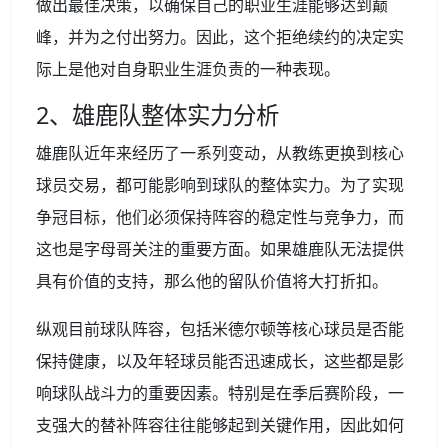
做出最佳决策，以确保自己的职业生涯能够达到巅
峰，并为之付出努力。因此，这个拒绝续约的决定实
际上是他对自身职业生涯负责的一种表现。
2、雄鹿队整体实力分析
雄鹿队近年来经历了一系列变动，从教练更换到核心
球员交易，都可能影响到球队的整体实力。为了实现
争冠目标，他们必须保持阵容的稳定性与竞争力，而
这也是字母哥关注的重要方面。如果雄鹿队无法提供
具有价值的支持，那么他的留队价值将大打折扣。
纵观目前球队阵容，包括米德尔顿等核心球员是否能
保持健康，以及年轻球员能否迅速成长，这些都是影
响球队战斗力的重要因素。特别是在季后赛阶段，一
支强大的替补阵容往往能够起到关键作用，因此如何