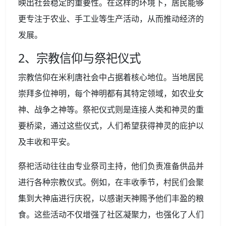
映出社会稳定的重要性。在这样的环境下，居民能够
更专注于农业、手工业等生产活动，从而推动经济的
发展。
2、宗教信仰与祭祀仪式
宗教信仰在米利唐社会中占据着核心地位。当地居民
崇拜多位神明，每个神明都有其特定领域，如农业女
神、战争之神等。祭祀仪式则是连接人类和神灵的重
要桥梁，通过这些仪式，人们希望获得神灵的庇护以
及丰收和平安。
祭祀活动往往由专业祭司主持，他们负责准备供品并
进行各种宗教仪式。例如，在丰收季节，村民们会聚
集到大神庙进行庆祝，以感谢天神赐予他们丰盈的粮
食。这些活动不仅增强了社区凝聚力，也强化了人们