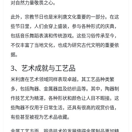
对自然力量敬畏之心。
此外，宗教节日也是米利唐文化重要的一部分。在这
些节日里，人们会穿上盛装，参与各种形式的庆典，
包括音乐舞蹈表演和传统游戏。这些习俗传承至今，
不仅丰富了当地文化，也成为研究古代文明的重要依
据。
3、艺术成就与工艺品
米利唐在艺术领域同样表现卓越，其工艺品种类繁
多，包括陶器、金属器皿及纺织品等。其中，陶器制
作技艺尤为精湛，各种形状和颜色让人目不暇接。这
些陶器不仅用于日常生活，还具有很高的观赏价值，
有些甚至被视为艺术品收藏。
金属工艺方面，锻造技术的发展使得金属制品更加精