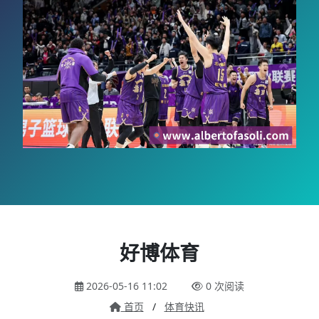
好博体育
2026-05-16 11:02
0 次阅读
首页
/
体育快讯