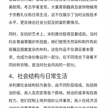
美耐用。考古学者发现，大量青铜器具及装饰物被用
于宗教礼仪和日常生活，这不仅展示了当时冶炼技术
水平，更反映出社会分层及财富积累情况。
同时，在纺织艺术上，米利唐也取得显著成就。当时
妇女普遍掌握织布技能，她们使用天然染料制作色彩
斑斓且图案复杂的布料，这些作品不仅满足基本需
求，也成为身份象征的一部分。在不同场合下穿着不
同纹样衣物，是当时社会风尚的一部分。
4、社会结构与日常生活
米利唐社会结构较为复杂，由不同阶层组成，包括统
治阶级、商人及农民等各个群体。统治阶级享有较高
权力，他们控制土地并组织公共事务；商人在经济活