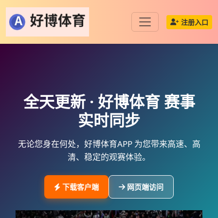
注册入口
全天更新 ·
好博体育
赛事
实时同步
无论您身在何处，
好博体育APP
为您带来高速、高
清、稳定的观赛体验。
下载客户端
网页端访问