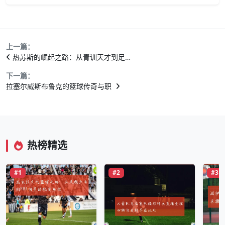
上一篇：
热苏斯的崛起之路：从青训天才到足…
下一篇：
拉塞尔威斯布鲁克的篮球传奇与职
热榜精选
#1
#2
#3