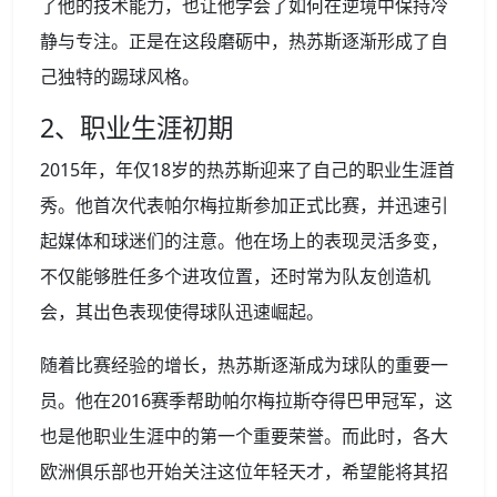
了他的技术能力，也让他学会了如何在逆境中保持冷
静与专注。正是在这段磨砺中，热苏斯逐渐形成了自
己独特的踢球风格。
2、职业生涯初期
2015年，年仅18岁的热苏斯迎来了自己的职业生涯首
秀。他首次代表帕尔梅拉斯参加正式比赛，并迅速引
起媒体和球迷们的注意。他在场上的表现灵活多变，
不仅能够胜任多个进攻位置，还时常为队友创造机
会，其出色表现使得球队迅速崛起。
随着比赛经验的增长，热苏斯逐渐成为球队的重要一
员。他在2016赛季帮助帕尔梅拉斯夺得巴甲冠军，这
也是他职业生涯中的第一个重要荣誉。而此时，各大
欧洲俱乐部也开始关注这位年轻天才，希望能将其招