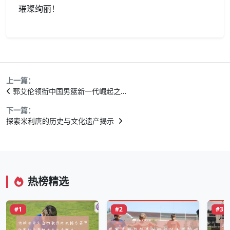
璀璨绚丽！
上一篇：
郭艾伦领衔中国男篮新一代崛起之…
下一篇：
探索米利唐的历史与文化遗产揭示
热榜精选
#1
#2
#3