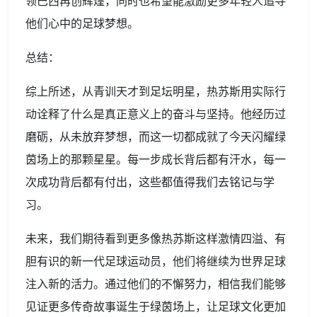
领巴西再创辉煌，同时也希望能激励更多年轻人追寻
他们心中的足球梦想。
总结：
综上所述，从青训天才到足坛明星，热苏斯用实际行
动诠释了什么是真正意义上的奋斗与坚持。他经历过
磨砺，从未放弃梦想，而这一切都成就了今天闪耀绿
茵场上的那颗星星。每一步成长背后都有汗水，每一
次成功背后都有付出，这些都值得我们去铭记与学
习。
未来，我们期待看到更多像热苏斯这样激情四溢、有
胆有识的新一代足球运动员，他们将继续为世界足球
注入新的活力。通过他们的不懈努力，相信我们能够
见证更多传奇故事诞生于绿茵场上，让足球文化更加