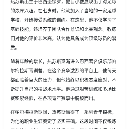
热苏斯出生于巴西圣保罗，他自小便展现出了对足球
的浓厚兴趣。在七岁时，他就加入了当地的一家足球
学校，开始接受系统的训练。在这里，他不仅学习了
基础技能，还培养了团队合作意识和比赛观念。教练
们对他的评价非常高，认为他具备成为顶级球员的潜
质。
随着年龄的增长，热苏斯逐渐进入巴西著名俱乐部帕
尔梅拉斯青训营。在这个竞争激烈的平台上，他每天
都面临着巨大的压力，但他始终以积极态度应对，不
断提升自己的技战术水平。他通过艰苦训练和多场比
赛积累经验，在各项青年赛事中脱颖而出。
在帕尔梅拉斯期间，热苏斯赢得了一系列青年锦标，
为他的职业生涯奠定了坚实基础。这段时间不仅锻炼