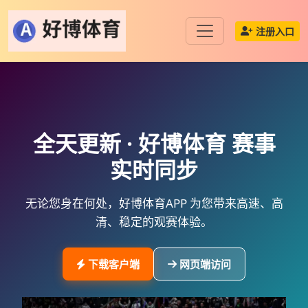
注册入口
全天更新 ·
好博体育
赛事
实时同步
无论您身在何处，
好博体育APP
为您带来高速、高
清、稳定的观赛体验。
下载客户端
网页端访问