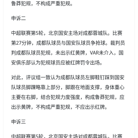
鲁莽犯规，不构成严重犯规。
申诉二
中超联赛第5轮，北京国安主场对成都蓉城队。比赛
第27分钟，成都队球员与国安队球员争抢球。裁判员
判成都队球员犯规，未出示红黄牌，VAR未介入，国
安俱乐部认为犯规球员应被红牌罚令出场。
对此，评议组一致认为成都队球员左脚鞋钉踩到国安
队球员脚踝略靠上部分，脚跟在地面支撑，身体重心
主要在右脚，结合犯规力度强度，构成鲁莽犯规，应
出示黄牌，不构成严重犯规，不应出示红牌。
申诉三
中超联赛第5轮，北京国安主场对成都蓉城队。比赛