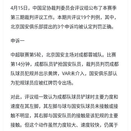
4月15日，中国足协裁判委员会评议组公布了本赛季
第三期裁判评议工作。本期共评议19个判例，其中，
北京国安俱乐部提出的3个申诉均被认定判罚正确。
申诉一
中超联赛第5轮，北京国安主场对成都蓉城队。比赛
第14分钟，成都队员铲抢国安队员，裁判员判罚成都
队球员犯规并出示黄牌，VAR未介入，国安俱乐部认
为犯规球员应被红牌罚令出场。
对此，评议组一致认为成都队球员铲球时主要力度和
速度在其左脚，其左脚与球与国安队球员未接触或接
触不明显，其右脚与国安队员的接触是该犯规的主要
接触。但这个动作虽然力度较大、速度较快，仍属于