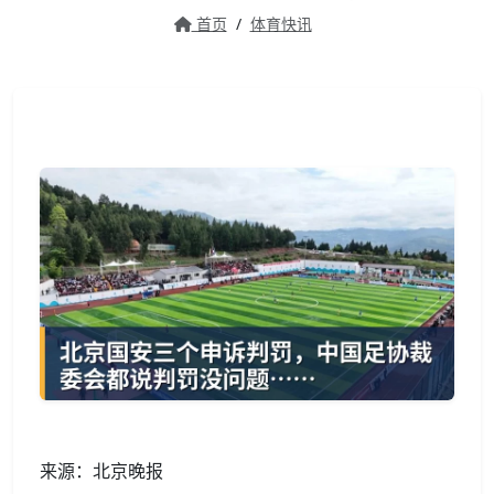
首页
/
体育快讯
来源：北京晚报