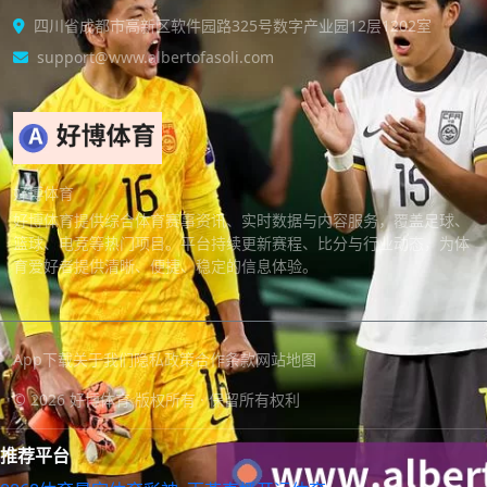
四川省成都市高新区软件园路325号数字产业园12层1202室
support@www.albertofasoli.com
好博体育
好博体育提供综合体育赛事资讯、实时数据与内容服务，覆盖足球、
篮球、电竞等热门项目。平台持续更新赛程、比分与行业动态，为体
育爱好者提供清晰、便捷、稳定的信息体验。
App下载
关于我们
隐私政策
合作条款
网站地图
© 2026 好博体育 版权所有 · 保留所有权利
推荐平台