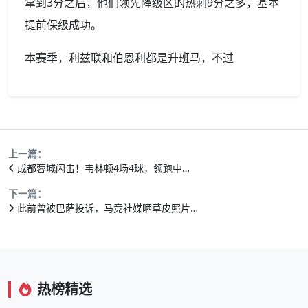
拿到3分之后，他们领先降级区的热刺9分之多，基本
提前保级成功。
本赛季，利兹联和伯恩利都是升班马，不过
上一篇：
成都蓉城闪击！韦林顿4场4球，领跑中…
下一篇：
此前曾被巴萨投诉，马竞社媒晒草皮照片…
热榜精选